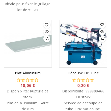
idéale pour fixer le grillage
lot de 50 vis
Plat Aluminium
Découpe De Tube
18,06 €
0,20 €
Disponibilité:
Rupture de
Disponibilité:
999999466
stock
En stock
Plat en aluminium. Barre
Service de découpe de
de 6 m
tube. Prix par coupe.