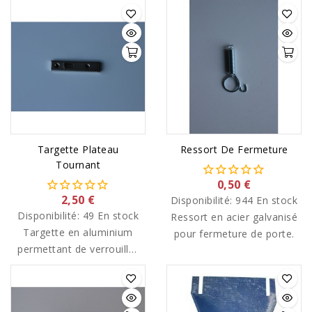
Targette Plateau
Ressort De Fermeture
Tournant
0,50 €
2,50 €
Disponibilité:
944 En stock
Disponibilité:
49 En stock
Ressort en acier galvanisé
Targette en aluminium
pour fermeture de porte.
permettant de verrouiller
les plateaux tournants.