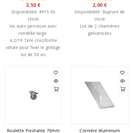
3,50 €
2,00 €
Disponibilité:
4915 En
Disponibilité:
Rupture de
stock
stock
Vis auto perceuse avec
Lot de 2 charnières
rondelle large
galvanisées
4,2/19 Tete cruciforme
idéale pour fixer le grillage
lot de 50 vis
Roulette Pivotante 70mm
Cornière Aluminium