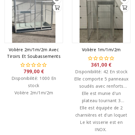
Volière 1m/1m/2m
Volière 2m/1m/2m Avec
Tiroirs Et Soubassements
361,00 €
799,00 €
Disponibilité:
42 En stock
Disponibilité:
1000 En
Elle comporte 5 panneaux
stock
soudés avec renforts
Volière 2m/1m/2m
Elle est munie d'un
latéraux.
plateau tournant 3
gamelles de diamètre 13
Elle est équipée de 2
charnières et d'un loquet
cm avec gamelles
Le kit visserie est en
INOX.