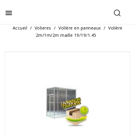
menu
Accueil
Volieres
Volière en panneaux
Volière
2m/1m/2m maille 19/19/1.45